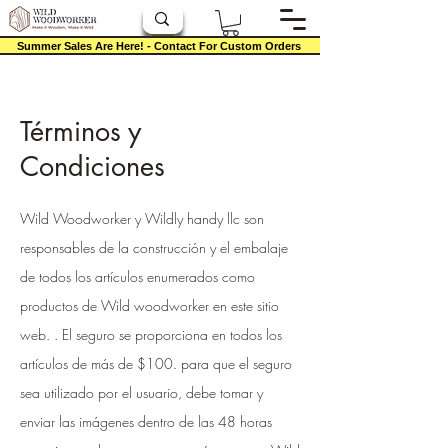
Summer Sales Are Here! - Contact For Custom Orders
Términos y
Condiciones
Wild Woodworker y Wildly handy llc son
responsables de la construcción y el embalaje
de todos los artículos enumerados como
productos de Wild woodworker en este sitio
web. . El seguro se proporciona en todos los
artículos de más de $100. para que el seguro
sea utilizado por el usuario, debe tomar y
enviar las imágenes dentro de las 48 horas