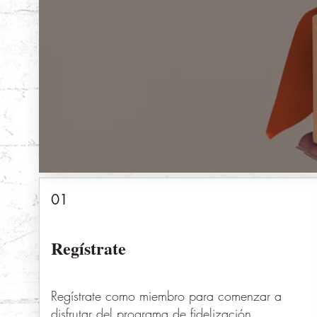
01
Regístrate
Regístrate como miembro para comenzar a
disfrutar del programa de fidelización