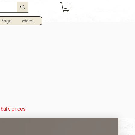
Iniciar sesión
 Page
More...
 bulk prices