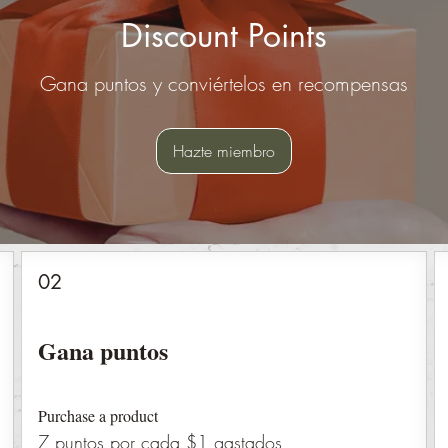
Discount Points
Gana puntos y conviértelos en recompensas
Hazte miembro
02
Gana puntos
Purchase a product
7 puntos por cada $1 gastados