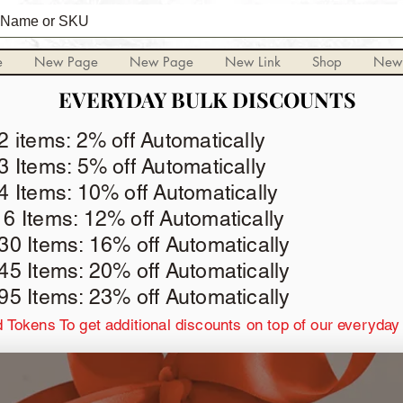
e
New Page
New Page
New Link
Shop
New
EVERYDAY BULK DISCOUNTS
EVERYDAY BULK DISCOUNTS
 2 items: 2% off Automatically
 3 Items: 5% off Automatically
 4 Items: 10% off Automatically
16 Items: 12% off Automatically
 30 Items: 16% off Automatically
 45 Items: 20% off Automatically
 95 Items: 23% off Automatically
 Tokens To get additional discounts on top of our everyday