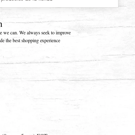
n
ice we can. We always seek to improve
ide the best shopping experience