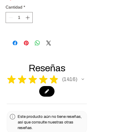
Cantidad
*
Reseñas
★
★
★
★
★
1416
1416
Este producto aún no tiene reseñas,
así que consulte nuestras otras
reseñas.