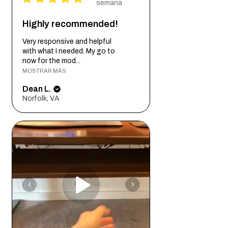
semana
Highly recommended!
Very responsive and helpful
with what I needed. My go to
now for the mod...
MOSTRAR MÁS
Dean L.
Norfolk, VA