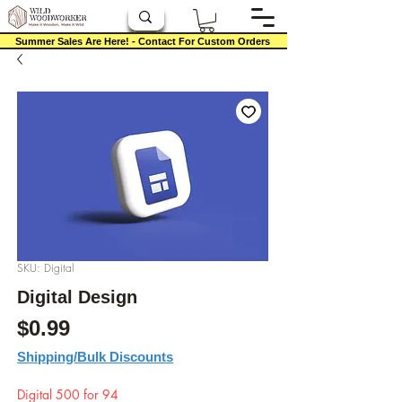
Summer Sales Are Here! - Contact For Custom Orders
SKU: Digital
Digital Design
Precio
$0.99
Shipping/Bulk Discounts
Digital 500 for 94